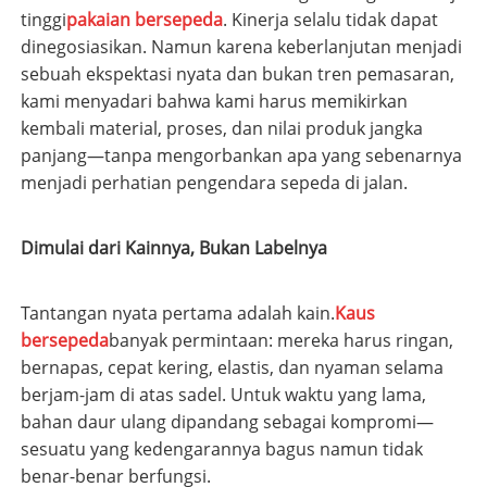
tinggi
pakaian bersepeda
. Kinerja selalu tidak dapat
dinegosiasikan. Namun karena keberlanjutan menjadi
sebuah ekspektasi nyata dan bukan tren pemasaran,
kami menyadari bahwa kami harus memikirkan
kembali material, proses, dan nilai produk jangka
panjang—tanpa mengorbankan apa yang sebenarnya
menjadi perhatian pengendara sepeda di jalan.
Dimulai dari Kainnya, Bukan Labelnya
Tantangan nyata pertama adalah kain.
Kaus
bersepeda
banyak permintaan: mereka harus ringan,
bernapas, cepat kering, elastis, dan nyaman selama
berjam-jam di atas sadel. Untuk waktu yang lama,
bahan daur ulang dipandang sebagai kompromi—
sesuatu yang kedengarannya bagus namun tidak
benar-benar berfungsi.