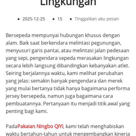
Lingkungan
●
2025-12-25
●
15
●
Tinggalkan aku pesan
Bersepeda mempunyai hubungan khusus dengan
alam. Baik saat berkendara melintasi pegunungan,
menyusuri garis pantai, atau melintasi jalan pedesaan
yang sepi, pengendara sepeda merasakan lingkungan
secara lebih langsung dibandingkan kebanyakan atlet.
Seiring berjalannya waktu, kami melihat perubahan
yang jelas: semakin banyak pengendara dan merek
yang mulai bertanya tidak hanya bagaimana performa
jersey bersepeda, namun juga bagaimana cara
pembuatannya. Pertanyaan itu menjadi titik awal yang
penting bagi kami.
Pada
Pakaian Ningbo QIYI
, kami telah menghabiskan
waktu bertahun-tahun untuk mengembangkan kinerja