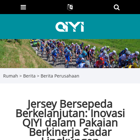
Rumah
>
Berita
>
Berita Perusahaan
Jersey Bersepeda
Berkelanjutan: Inovasi
QIYI dalam Pakaian
Berkinerja Sadar