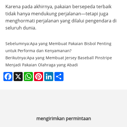
Karena pada akhirnya, pakaian bersepeda terbaik
tidak hanya mendukung perjalanan—tetapi juga
menghormati perjalanan yang dilalui pengendara di
seluruh dunia.
Sebelumnya:
Apa yang Membuat Pakaian Bisbol Penting
untuk Performa dan Kenyamanan?
Berikutnya:
Apa yang Membuat Jersey Baseball Pinstripe
Menjadi Pakaian Olahraga yang Abadi
Facebook
X
WhatsApp
Pinterest
LinkedIn
Share
mengirimkan permintaan