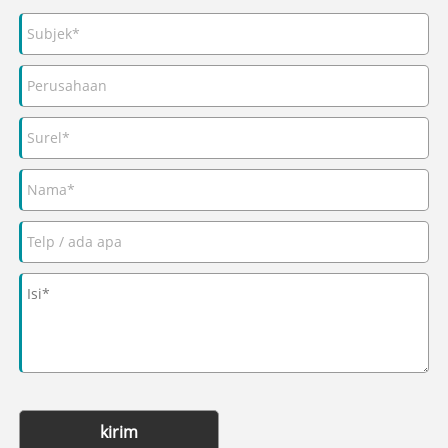
kirim