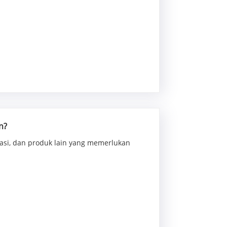
n?
asi, dan produk lain yang memerlukan