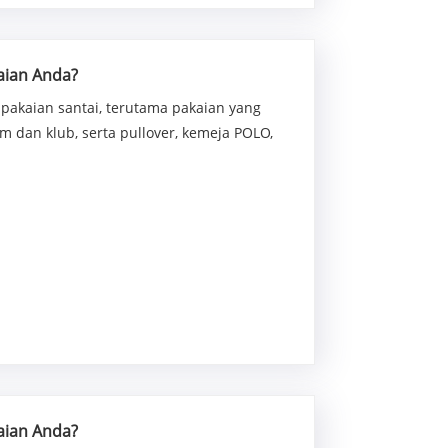
aian Anda?
pakaian santai, terutama pakaian yang
im dan klub, serta pullover, kemeja POLO,
aian Anda?